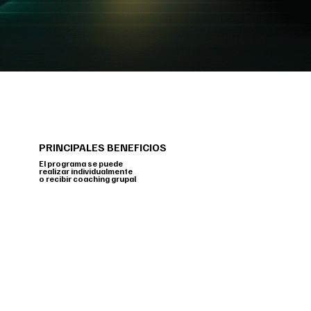
PRINCIPALES BENEFICIOS
El programa se puede
realizar individualmente
o recibir coaching grupal