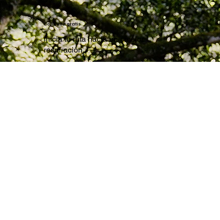
Consulta gratis
Inicia tu ruta hacia una mejor
respiración.
CONTÁCTAME