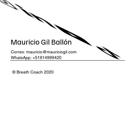
Mauricio Gil Ballón
Correo:
mauricio@mauriciogil.com
WhatsApp: +51914999420
© Breath Coach 2020