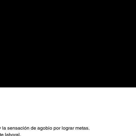
 y la sensación de agobio por lograr metas.
te laboral.