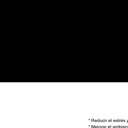
* Reducir el estrés
* Mejorar el ambien