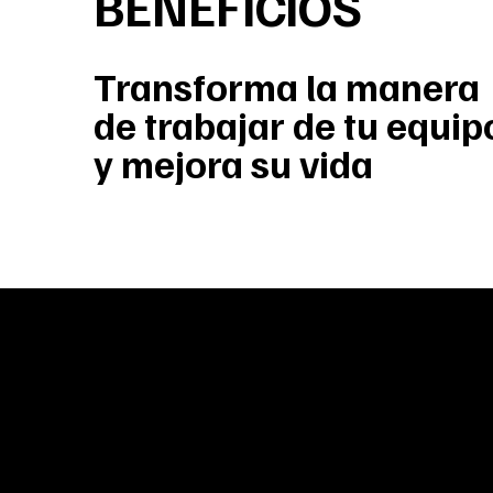
BENEFICIOS
Transforma la manera
de trabajar de tu equip
y mejora su vida
El potencial de tu equipo no solo se basa en la
estrategia, sino también en la resiliencia, la cla
capacidad de manejar situaciones bajo presión
Consciente te brinda las habilidades y la venta