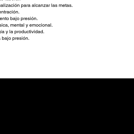
ualización para alcanzar las metas.
ntración.
iento bajo presión.
ísica, mental y emocional.
ía y la productividad.
 bajo presión.