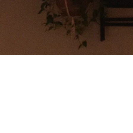
ONLINE
ÚNETE