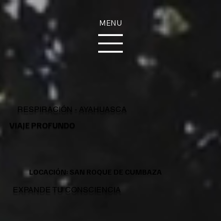
MENU
RESPIRACIÓN - AYAHUASCA
VIAJE PROFUNDO
LOCACIÓN: SAN ROQUE DE CUMBAZA
EXPANDE TU CONSCIENCIA